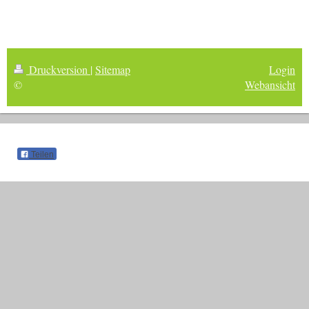
Druckversion
|
Sitemap
Login
©
Webansicht
Teilen